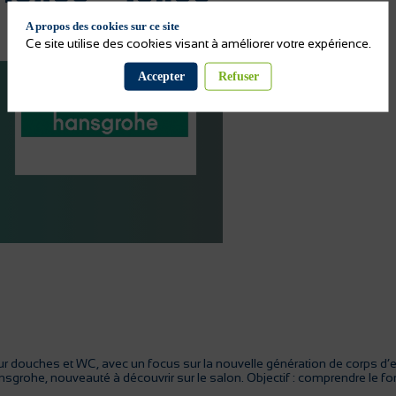
A propos des cookies sur ce site
Ce site utilise des cookies visant à améliorer votre expérience.
Accepter
Refuser
uches et WC, avec un focus sur la nouvelle génération de corps d’enca
ansgrohe, nouveauté à découvrir sur le salon. Objectif : comprendre le 