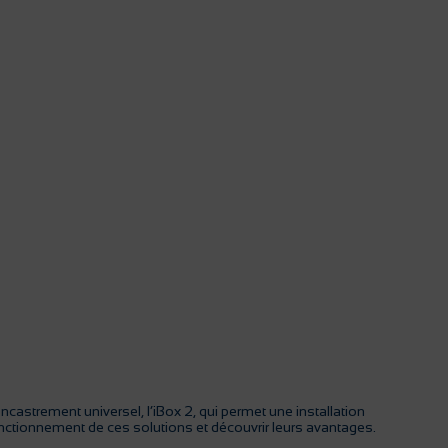
strement universel, l’iBox 2, qui permet une installation
fonctionnement de ces solutions et découvrir leurs avantages.