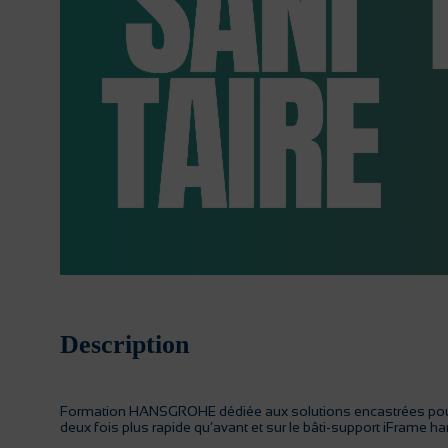
Description
Formation HANSGROHE dédiée aux solutions encastrées pour do
deux fois plus rapide qu’avant et sur le bâti-support iFrame h