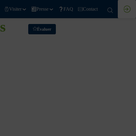
Visiter
Presse
FAQ
Contact
s
Évaluer