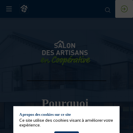
Pourquoi
A propos des cookies sur ce site
venir au salon
Ce site utilise des cookies visant à améliorer votre
expérience.