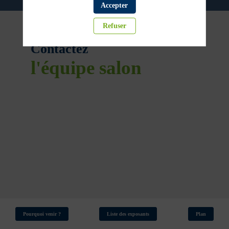
Accepter
Refuser
Contactez
l'équipe salon
Pourquoi venir ?
Liste des exposants
Plan