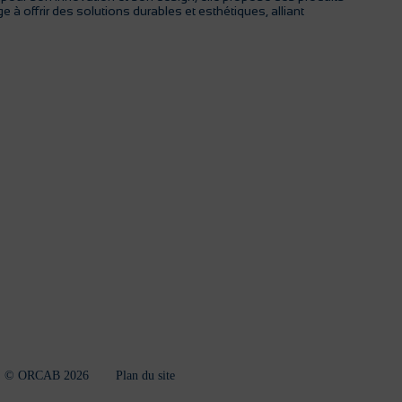
à offrir des solutions durables et esthétiques, alliant
© ORCAB 2026
Plan du site