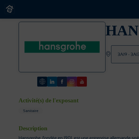
HAN
3A19 - 3A1
Activité(s) de l'exposant
Sanitaire
Description
Hansgrohe, fondée en 1901, est une entreprise allemande spéc