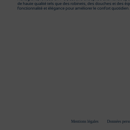
de haute qualité tels que des robinets, des douches et des équ
fonctionnalité et élégance pour améliorer le confort quotidien.
Mentions légales
Données perso