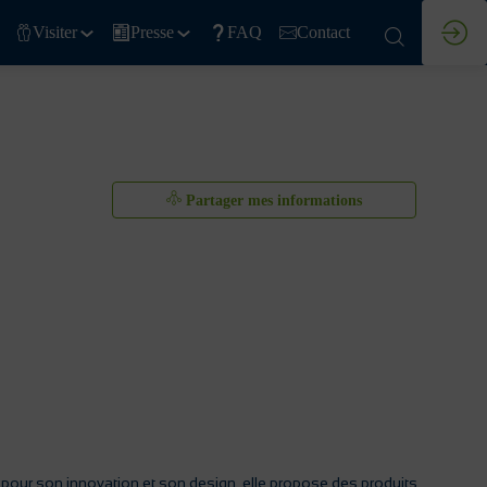
Visiter
Presse
FAQ
Contact
Partager mes informations
pour son innovation et son design, elle propose des produits