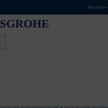
Exposer
SGROHE
3
ialisée dans les équipements de salle de bain et de cuisine. Reconnue 