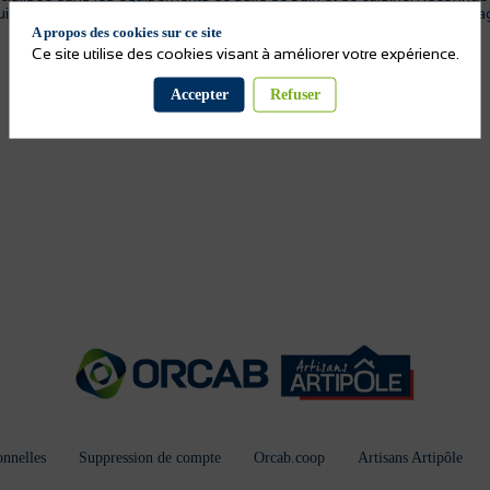
ipements sanitaires pour la salle de bain et cuisine. Hansgrohe s'engage 
A propos des cookies sur ce site
Ce site utilise des cookies visant à améliorer votre expérience.
Accepter
Refuser
nnelles
Suppression de compte
Orcab.coop
Artisans Artipôle