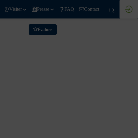
Visiter
Presse
FAQ
Contact
Évaluer