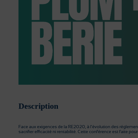
Description
Face aux exigences de la RE2020, à l’évolution des réglementa
sacrifier efficacité ni rentabilité. Cette conférence est faite 