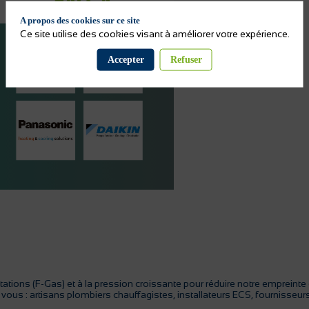
A propos des cookies sur ce site
Ce site utilise des cookies visant à améliorer votre expérience.
Accepter
Refuser
tions (F-Gas) et à la pression croissante pour réduire notre empreinte
pour vous : artisans plombiers chauffagistes, installateurs ECS, fournisse