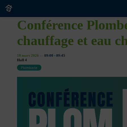
Conférence Plomber
chauffage et eau c
18 mars 2026
—
09:00
-
09:45
Hall 4
Plomberie