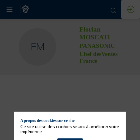
Florian
MOSCATI
FM
PANASONIC
Chef desVentes
France
A propos des cookies sur ce site
Ce site utilise des cookies visant à améliorer votre
expérience.