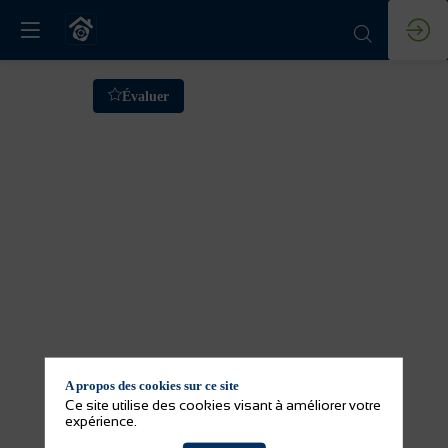
Formation
Évaluer
:
Accompagner
la
mise
en
A propos des cookies sur ce site
oeuvre
Ce site utilise des cookies visant à améliorer votre
expérience.