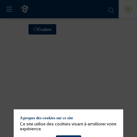
Formation
Évaluer
:
Eau
du
robinet
VS
A propos des cookies sur ce site
eau
Ce site utilise des cookies visant à améliorer votre
expérience.