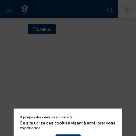
Algolia
Évaluer
:
le
nouveau
moteur
de
A propos des cookies sur ce site
recherche
Ce site utilise des cookies visant à améliorer votre
expérience.