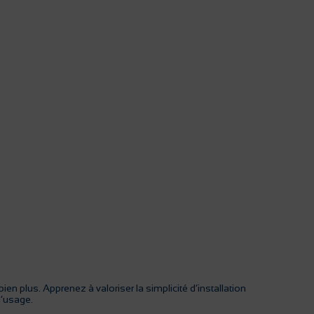
n plus. Apprenez à valoriser la simplicité d’installation
d’usage.