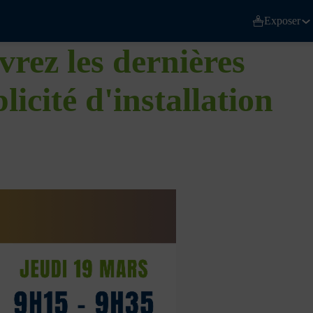
Exposer
rez les dernières
icité d'installation