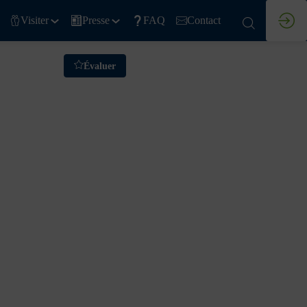
Visiter
Presse
FAQ
Contact
Évaluer