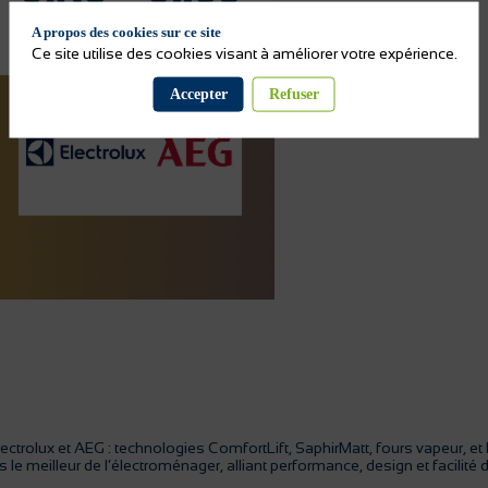
A propos des cookies sur ce site
Ce site utilise des cookies visant à améliorer votre expérience.
Accepter
Refuser
rolux et AEG : technologies ComfortLift, SaphirMatt, fours vapeur, et bie
 le meilleur de l’électroménager, alliant performance, design et facilité 