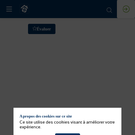
Formation
Évaluer
:
Eau
du
robinet
VS
A propos des cookies sur ce site
eau
Ce site utilise des cookies visant à améliorer votre
expérience.