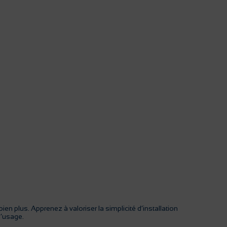
n plus. Apprenez à valoriser la simplicité d’installation
d’usage.