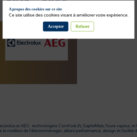
A propos des cookies sur ce site
Ce site utilise des cookies visant à améliorer votre expérience.
Accepter
Refuser
rolux et AEG : technologies ComfortLift, SaphirMatt, fours vapeur, et bie
 le meilleur de l’électroménager, alliant performance, design et facilité 