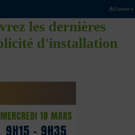
Exposer
rez les dernières
icité d'installation