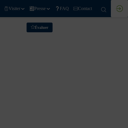
Visiter
Presse
FAQ
Contact
Évaluer