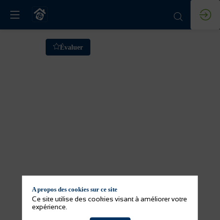
Formation
Évaluer
:
Maitrise
et
régulation
des
A propos des cookies sur ce site
réseaux
Ce site utilise des cookies visant à améliorer votre
expérience.