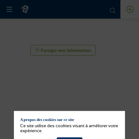
Partager mes informations
A propos des cookies sur ce site
Partager mes informations
Ce site utilise des cookies visant à améliorer votre
expérience.
Activité(s) de l'exposant