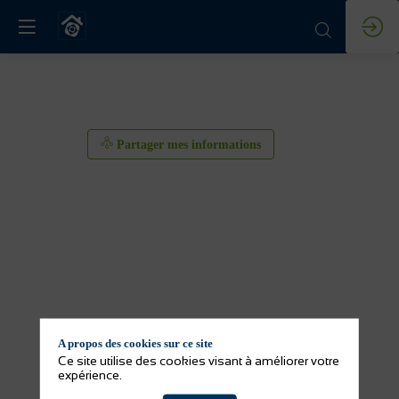
Partager mes informations
A propos des cookies sur ce site
Partager mes informations
Ce site utilise des cookies visant à améliorer votre
expérience.
Activité(s) de l'exposant