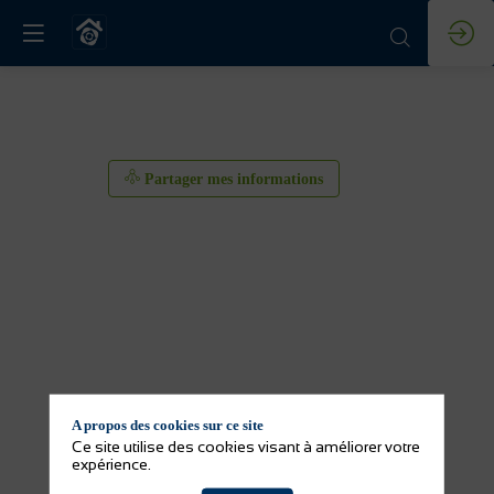
Partager mes informations
A propos des cookies sur ce site
Partager mes informations
Ce site utilise des cookies visant à améliorer votre
expérience.
Activité(s) de l'exposant