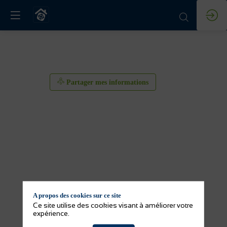
Partager mes informations
A propos des cookies sur ce site
Partager mes informations
Ce site utilise des cookies visant à améliorer votre
expérience.
Activité(s) de l'exposant