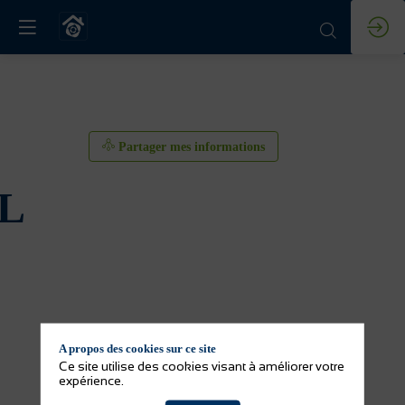
Partager mes informations
L
A propos des cookies sur ce site
Partager mes informations
Ce site utilise des cookies visant à améliorer votre
expérience.
Activité(s) de l'exposant