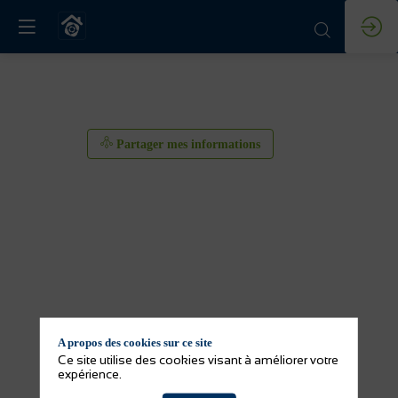
Partager mes informations
A propos des cookies sur ce site
Partager mes informations
Ce site utilise des cookies visant à améliorer votre
expérience.
Activité(s) de l'exposant