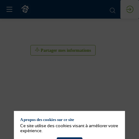
Partager mes informations
A propos des cookies sur ce site
Partager mes informations
Ce site utilise des cookies visant à améliorer votre
expérience.
Activité(s) de l'exposant