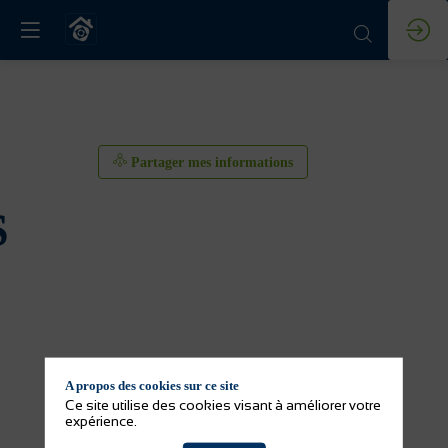
Partager mes informations
S
A propos des cookies sur ce site
Partager mes informations
Ce site utilise des cookies visant à améliorer votre
expérience.
Activité(s) de l'exposant