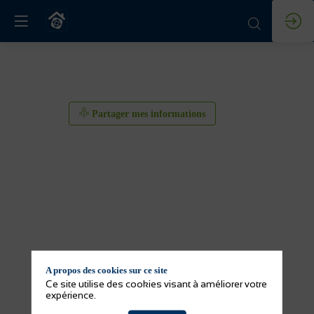
Partager mes informations
A propos des cookies sur ce site
Partager mes informations
Ce site utilise des cookies visant à améliorer votre
expérience.
Activité(s) de l'exposant