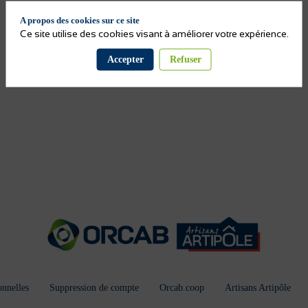
A propos des cookies sur ce site
Ce site utilise des cookies visant à améliorer votre expérience.
Accepter
Refuser
nnelles
Suppression de compte
Orcab.coop
Artisans Artipôle