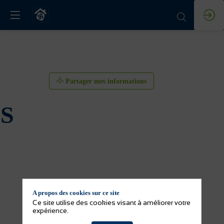
Partager mes informations
S
A propos des cookies sur ce site
Partager mes informations
Ce site utilise des cookies visant à améliorer votre
expérience.
Activité(s) de l'exposant