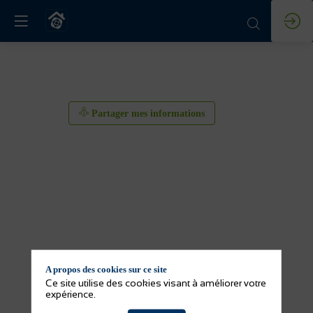
Partager mes informations
A propos des cookies sur ce site
Partager mes informations
Ce site utilise des cookies visant à améliorer votre
expérience.
Activité(s) de l'exposant