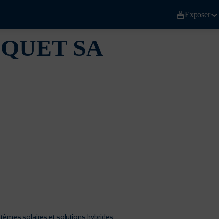
Exposer
SQUET SA
tèmes solaires et solutions hybrides