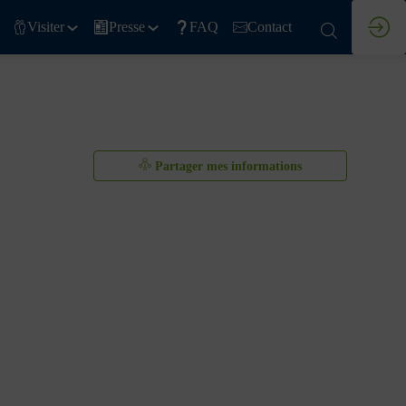
Visiter
Presse
FAQ
Contact
Partager mes informations