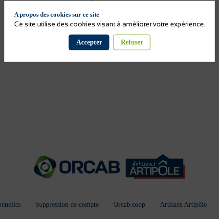
A propos des cookies sur ce site
Ce site utilise des cookies visant à améliorer votre expérience.
Accepter
Refuser
nnelles
Suppression de compte
Orcab.coop
Artisans Artipôle