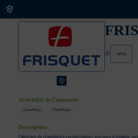
FRI
4F14
Activité(s) de l'exposant
Chauffage
Chauffage
Description
Fabricant de chaudières condensation, pompes à chaleur, sys