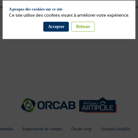
x modernes, tel que l'aluminium, ses choix l'ont conduite à présenter trè
A propos des cookies sur ce site
Ce site utilise des cookies visant à améliorer votre expérience.
Accepter
Refuser
nnelles
Suppression de compte
Orcab.coop
Artisans Artipôle