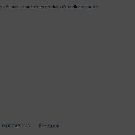
s tôt sur le marché des produits d'excellente qualité.
© ORCAB 2026
Plan du site