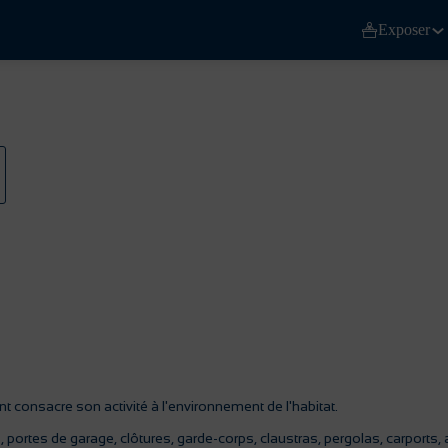
Exposer
t consacre son activité à l'environnement de l'habitat.
ets, portes de garage, clôtures, garde-corps, claustras, pergolas, carports