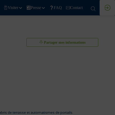
Visiter
Presse
FAQ
Contact
Partager mes informations
, abris de terrasse et automatismes de portails.