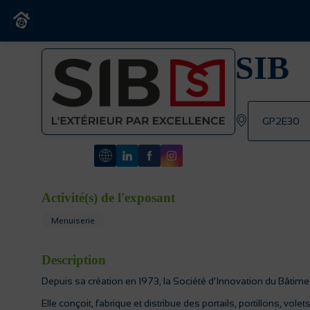
SIB
GP2E30
Activité(s) de l'exposant
Menuiserie
Description
Depuis sa création en 1973, la Société d'Innovation du Bâtimen
Elle conçoit, fabrique et distribue des portails, portillons, vol