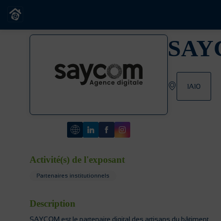
SAY
1A10
Activité(s) de l'exposant
Partenaires institutionnels
Description
SAYCOM est le partenaire digital des artisans du bâtiment.