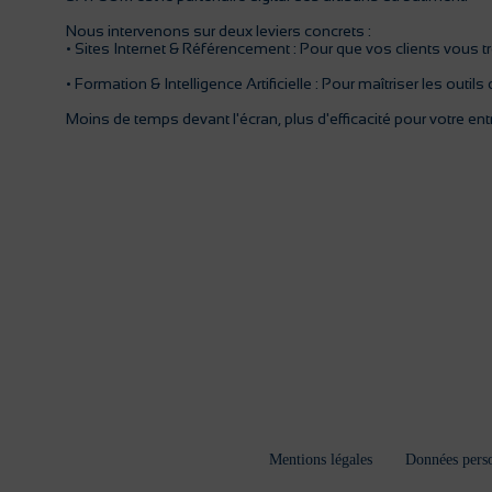
Nous intervenons sur deux leviers concrets :
• Sites Internet & Référencement : Pour que vos clients vou
• Formation & Intelligence Artificielle : Pour maîtriser les outi
Moins de temps devant l'écran, plus d'efficacité pour votre ent
Mentions légales
Données perso