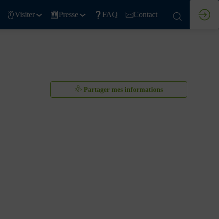
Visiter
Presse
FAQ
Contact
Partager mes informations