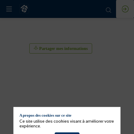
Partager mes informations
A propos des cookies sur ce site
Partager mes informations
Ce site utilise des cookies visant à améliorer votre
expérience.
Activité(s) de l'exposant