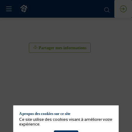
Partager mes informations
A propos des cookies sur ce site
Partager mes informations
Ce site utilise des cookies visant à améliorer votre
expérience.
Activité(s) de l'exposant