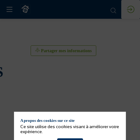
Partager mes informations
S
A propos des cookies sur ce site
Partager mes informations
Ce site utilise des cookies visant à améliorer votre
expérience.
Activité(s) de l'exposant