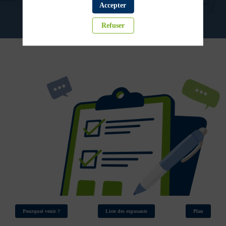
Accepter
Refuser
Pourquoi venir ?
Liste des exposants
Plan