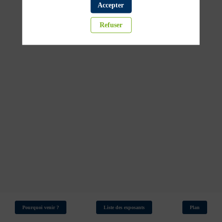
Accepter
Refuser
Pourquoi venir ?
Liste des exposants
Plan