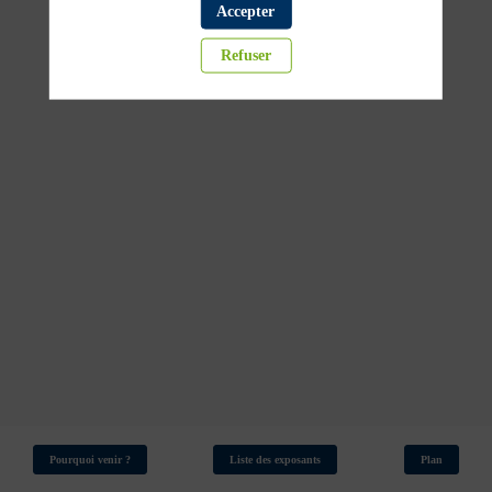
Accepter
Refuser
Pourquoi venir ?
Liste des exposants
Plan